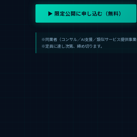
▶ 限定公開に申し込む（無料）
※同業者（コンサル／AI支援／類似サービス提供事
※定員に達し次第、締め切ります。