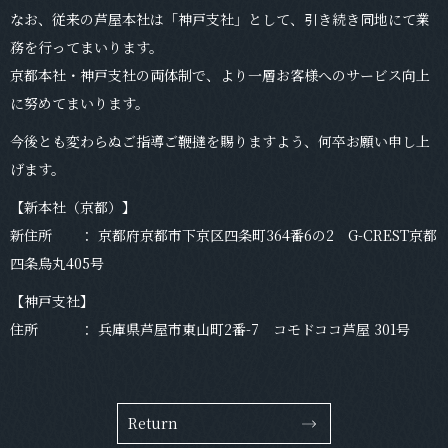
なお、従来の芦屋本社は「神戸支社」として、引き続き同地にて業
務を行ってまいります。
京都本社・神戸支社の両体制で、より一層お客様へのサービス向上
に努めてまいります。
今後とも変わらぬご指導ご鞭撻を賜りますよう、何卒お願い申し上
げます。
【新本社（京都）】
新住所 ： 京都府京都市下京区四条町364番6の2 G-CREST京都
四条烏丸405号
【神戸支社】
住所 ： 兵庫県芦屋市東山町2番-7 コモドココ芦屋 301号
Return