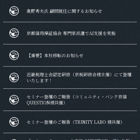
奥野秀夫氏 顧問就任に関するお知らせ
京都信用保証協会 専門家派遣でAI支援を実施
【重要】本社移転のお知らせ
近畿税理士会認定研修（京税研修会様主催）にて登壇
いたします！
セミナー登壇のご報告（コミュニティ・バンク京信
QUESTION様共催）
セミナー登壇のご報告（TRINITY LABO 様共催）